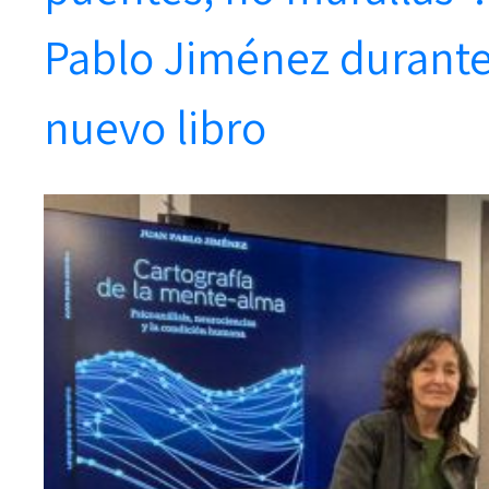
Pablo Jiménez durante
nuevo libro