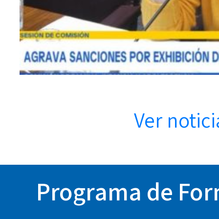
Ver notici
Programa de Form