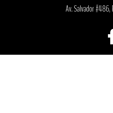
Av. Salvador #486, P