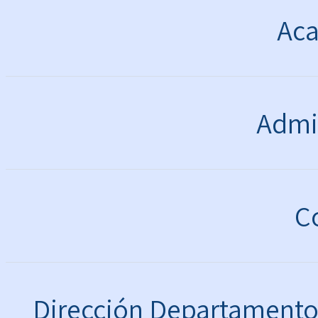
Ac
Admin
C
Dirección Departamento 