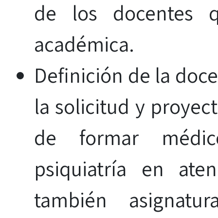
de los docentes 
académica.
Definición de la doc
la solicitud y proyec
de formar médico
psiquiatría en ate
también asignatur