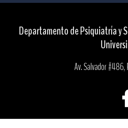
Departamento de Psiquiatría y S
Universi
Av. Salvador #486, P