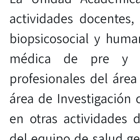
actividades docentes,
biopsicosocial y huma
médica de pre y 
profesionales del área 
área de Investigación 
en otras actividades 
del equipo de salud ge