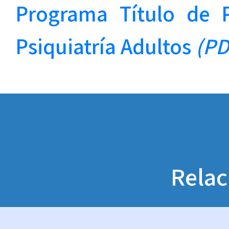
Programa Título de P
Psiquiatría Adultos
(PD
Relac