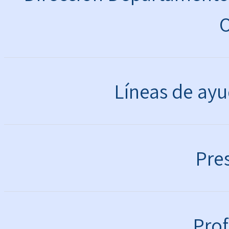
O
Líneas de ayu
Pre
Prof