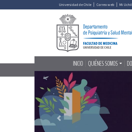
Universidad de Chile
Correo web
Mi Uchi
INICIO
QUIÉNES SOMOS
DO
Previous