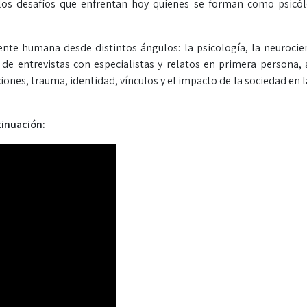
 los desafíos que enfrentan hoy quienes se forman como psicó
te humana desde distintos ángulos: la psicología, la neurocien
és de entrevistas con especialistas y relatos en primera persona,
ones, trauma, identidad, vínculos y el impacto de la sociedad en l
tinuación: