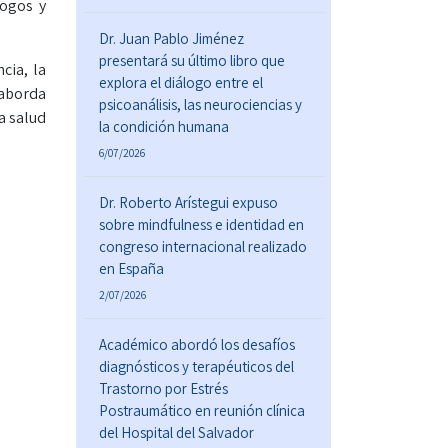
logos y
Dr. Juan Pablo Jiménez
presentará su último libro que
cia, la
explora el diálogo entre el
 aborda
psicoanálisis, las neurociencias y
a salud
la condición humana
6/07/2026
Dr. Roberto Arístegui expuso
sobre mindfulness e identidad en
congreso internacional realizado
en España
2/07/2026
Académico abordó los desafíos
diagnósticos y terapéuticos del
Trastorno por Estrés
Postraumático en reunión clínica
del Hospital del Salvador