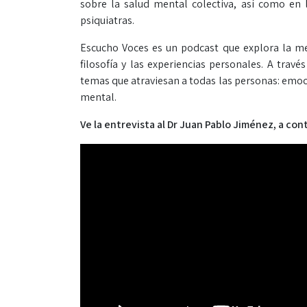
sobre la salud mental colectiva, así como en
psiquiatras.
Escucho Voces es un podcast que explora la men
filosofía y las experiencias personales. A trav
temas que atraviesan a todas las personas: emoci
mental.
Ve la entrevista al Dr Juan Pablo Jiménez, a con