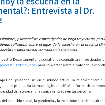
hoy la escucha en la
ental?: Entrevista al Dr.
z
quiatra, psicoanalista e investigador de larga trayectoria, parti
nde reflexionó sobre el lugar de la escucha en la práctica clíni
atención en salud mental centrada en las personas.
nuestro Departamento, psiquiatra, psicoanalista e investigador d
podcast Escucho Voces
para conversar sobre el valor de la escuch
apel del psicoanálisis en el mundo actual, la relación entre ev
auge de la psiquiatría farmacológica modificó la forma de compre
cesidad de recuperar una clínica centrada en las personas.
 del estallido social, la pandemia y la incertidumbre de los últim