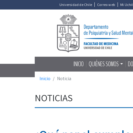
Universidad de Chile
Correo web
Mi Uchi
INICIO
QUIÉNES SOMOS
DO
Inicio
Noticia
NOTICIAS