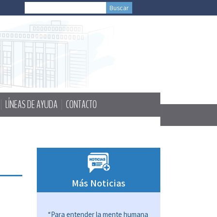
LÍNEAS DE AYUDA
CONTACTO
Más Noticias
“Para entender la mente humana