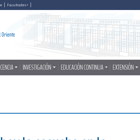
le
Facultades
CENCIA
INVESTIGACIÓN
EDUCACIÓN CONTINUA
EXTENSIÓN