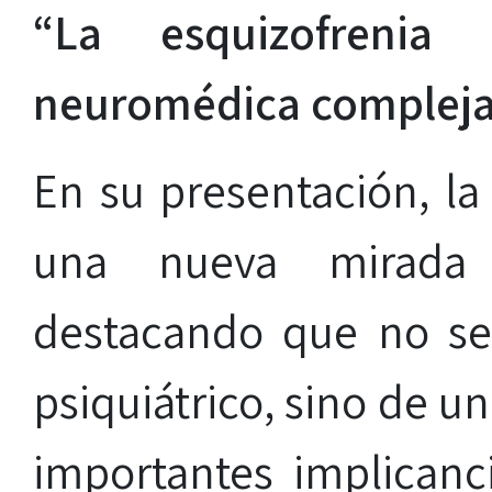
“La esquizofreni
neuromédica complej
En su presentación, la
una nueva mirada s
destacando que no se 
psiquiátrico, sino de 
importantes implicanci