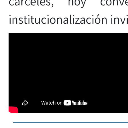
cárceles, hoy conv
institucionalización invi