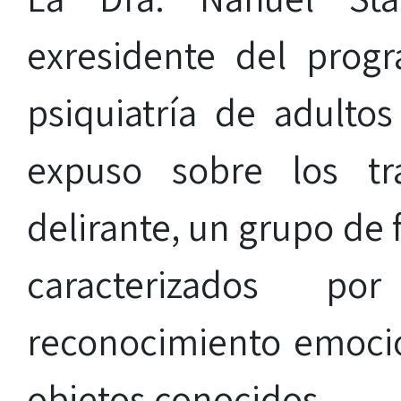
exresidente del prog
psiquiatría de adulto
expuso sobre los tra
delirante, un grupo de
caracterizados p
reconocimiento emocio
objetos conocidos.