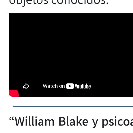
“William Blake y psicoa