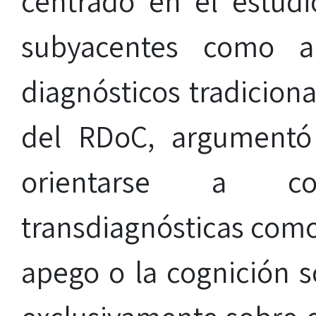
centrado en el estudi
subyacentes como al
diagnósticos tradicion
del RDoC, argumentó
orientarse a co
transdiagnósticas como
apego o la cognición so