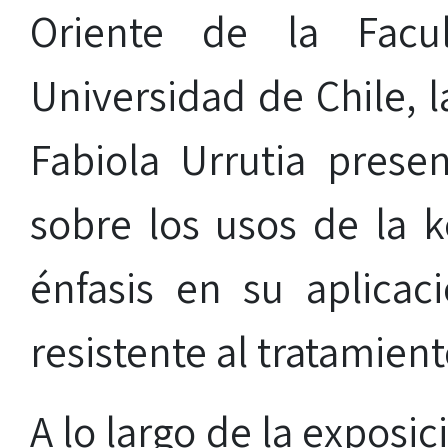
Oriente de la Facu
Universidad de Chile, l
Fabiola Urrutia prese
sobre los usos de la k
énfasis en su aplica
resistente al tratamient
A lo largo de la exposic