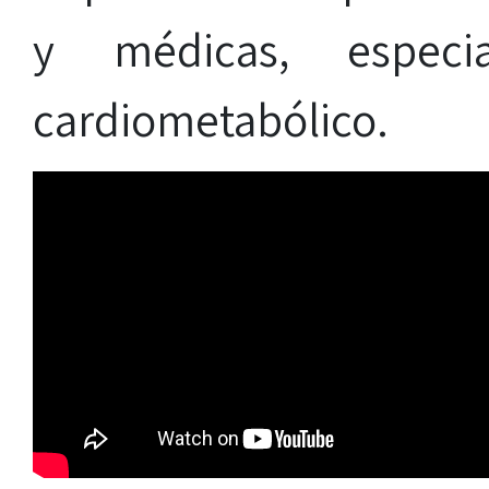
y médicas, espec
cardiometabólico.