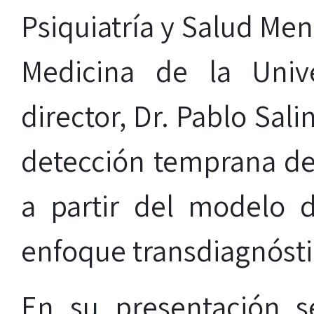
Psiquiatría y Salud Men
Medicina de la Univ
director, Dr. Pablo Sali
detección temprana del
a partir del modelo d
enfoque transdiagnósti
En su presentación s