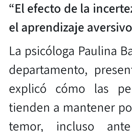
“El efecto de la incert
el aprendizaje aversiv
La psicóloga Paulina B
departamento, presen
explicó cómo las pe
tienden a mantener po
temor, incluso an