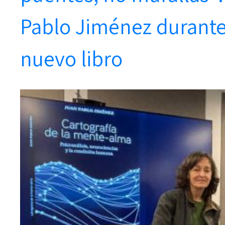
Pablo Jiménez durante
nuevo libro