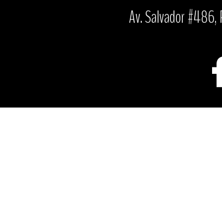
Av. Salvador #486, P