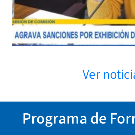
Ver notici
Programa de Form