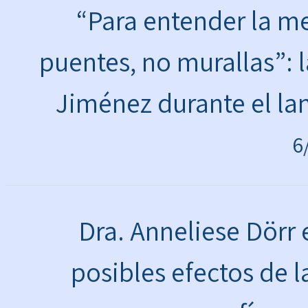
“Para entender la 
puentes, no murallas”: l
Jiménez durante el la
6
Dra. Anneliese Dörr
posibles efectos de 