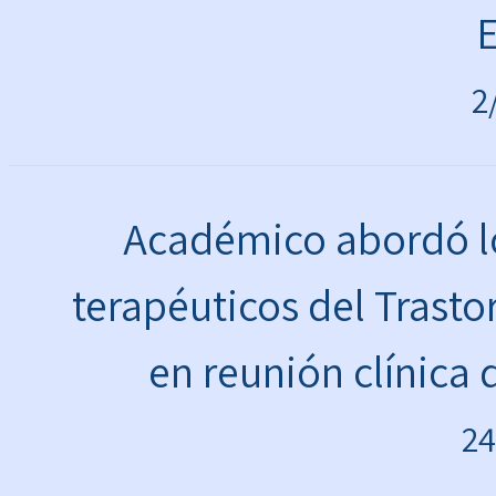
2
Académico abordó lo
terapéuticos del Trast
en reunión clínica 
24