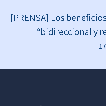
[PRENSA] Los beneficios 
“bidireccional y r
17