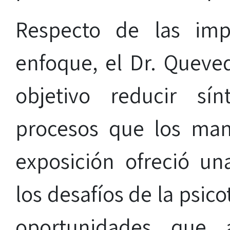
Respecto de las impl
enfoque, el Dr. Queved
objetivo reducir sí
procesos que los man
exposición ofreció un
los desafíos de la psic
oportunidades que a