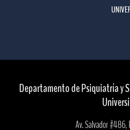
UNIVER
Departamento de Psiquiatría y S
Universi
Av. Salvador #486, P