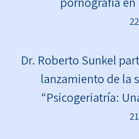
pornografía en 
22
Dr. Roberto Sunkel par
lanzamiento de la 
“Psicogeriatría: Un
21