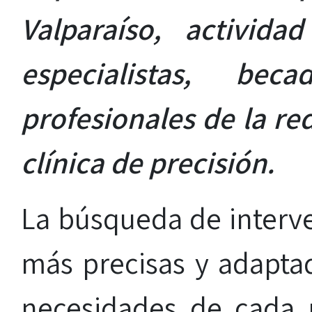
Valparaíso, activid
especialistas, be
profesionales de la re
clínica de precisión.
La búsqueda de interv
más precisas y adaptad
necesidades de cada 