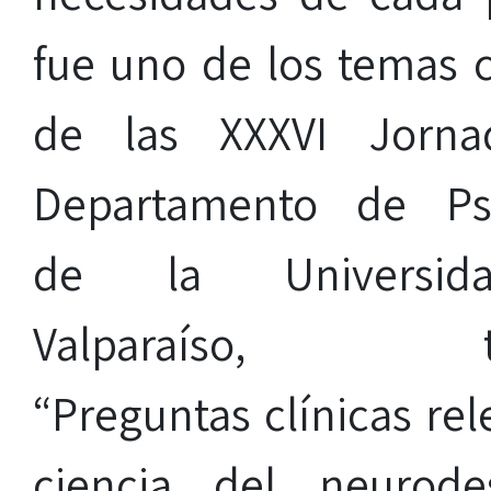
fue uno de los temas c
de las XXXVI Jorna
Departamento de Psi
de la Universi
Valparaíso, tit
“Preguntas clínicas rel
ciencia del neurode