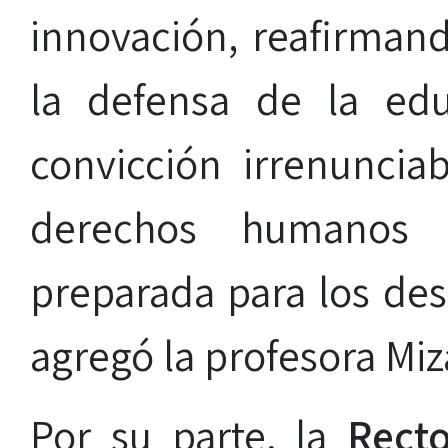
innovación, reafirma
la defensa de la ed
convicción irrenuncia
derechos humanos 
preparada para los des
agregó la profesora Miz
Por su parte, la
Rect