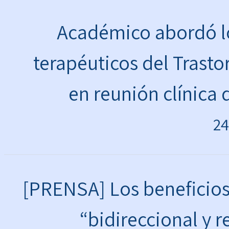
Académico abordó lo
terapéuticos del Trast
en reunión clínica 
24
[PRENSA] Los beneficios 
“bidireccional y r