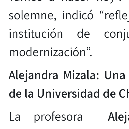
solemne, indicó “refl
institución de con
modernización”.
Alejandra Mizala: Una
de la Universidad de C
La profesora
Ale