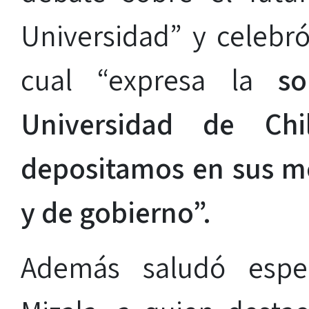
Universidad” y celebró
cual “expresa la
sol
Universidad de Ch
depositamos en sus m
y de gobierno”.
Además saludó espec