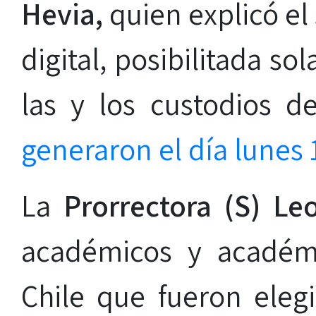
Hevia,
quien explicó el
digital, posibilitada s
las y los custodios d
generaron el día lunes 
La
Prorrectora (S) L
académicos y académ
Chile que fueron eleg