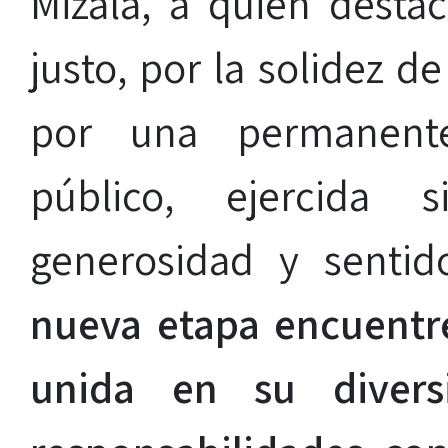
Mizala, a quien desta
justo, por la solidez d
por una permanente 
público, ejercida 
generosidad y sentido 
nueva etapa encuentre
unida en su divers