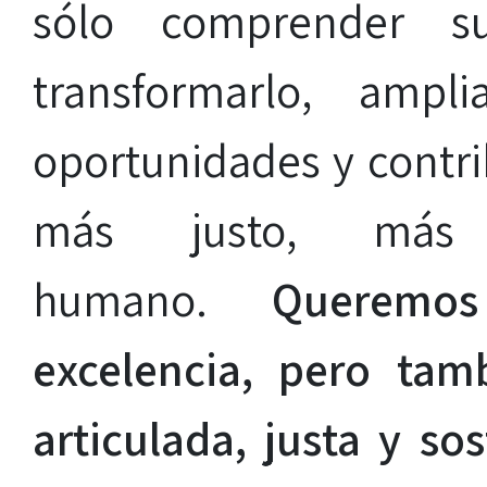
sólo comprender s
transformarlo, ampl
oportunidades y contri
más justo, más
humano.
Queremo
excelencia, pero ta
articulada, justa y so