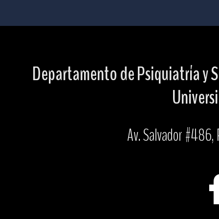
Departamento de Psiquiatría y S
Universi
Av. Salvador #486, P