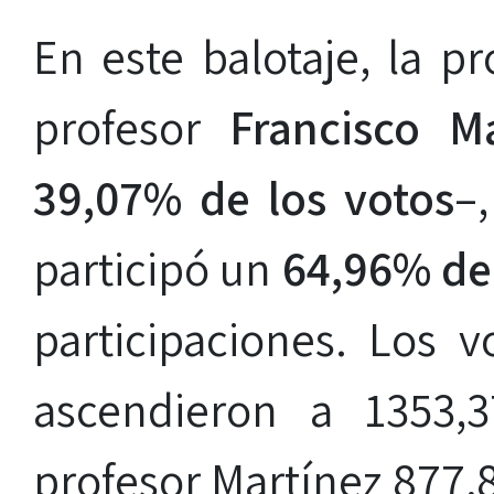
En este balotaje, la p
profesor
Francisco M
39,07% de los votos
–
participó un
64,96% del
participaciones. Los v
ascendieron a 1353,
profesor Martínez 877,