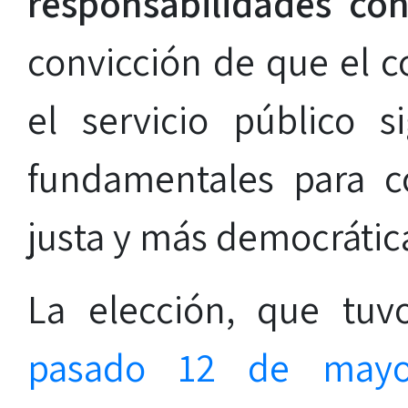
responsabilidades con
convicción de que el c
el servicio público 
fundamentales para c
justa y más democrática
La elección, que tu
pasado 12 de may