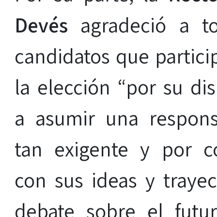
Devés
agradeció a t
candidatos que partici
la elección “por su di
a asumir una respons
tan exigente y por co
con sus ideas y trayec
debate sobre el futu