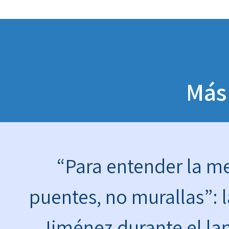
Más
“Para entender la 
puentes, no murallas”: l
Jiménez durante el la