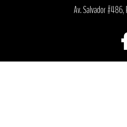
Av. Salvador #486, P