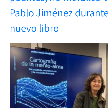
Pablo Jiménez durante
nuevo libro