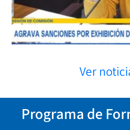
Ver notici
Programa de Form