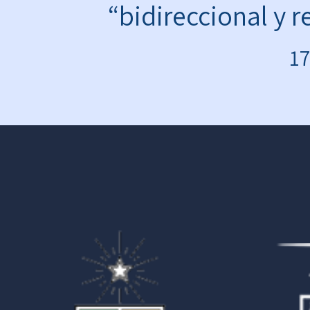
“bidireccional y r
17