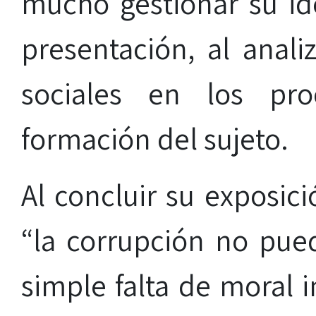
mucho gestionar su id
presentación, al anali
sociales en los pro
formación del sujeto.
Al concluir su exposici
“la corrupción no pu
simple falta de moral 