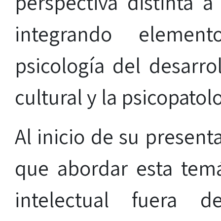
perspectiva distinta a
integrando elemen
psicología del desarroll
cultural y la psicopatol
Al inicio de su present
que abordar esta temá
intelectual fuera 