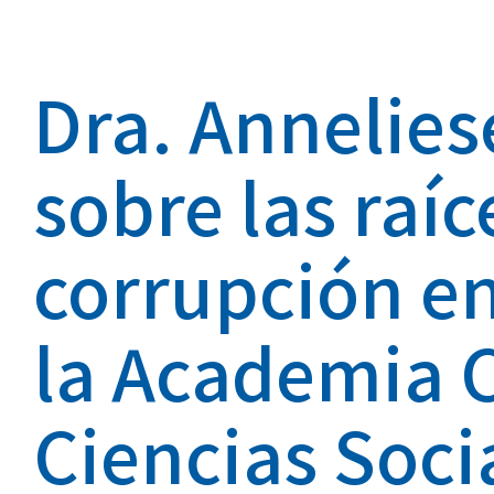
Dra. Annelies
sobre las raíc
corrupción e
la Academia 
Ciencias Socia