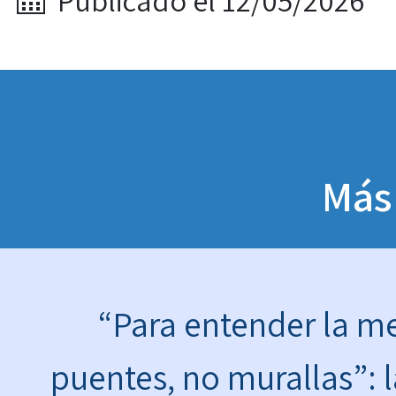
Publicado el 12/05/2026
Más
“Para entender la 
puentes, no murallas”: l