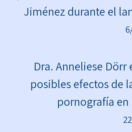
Jiménez durante el la
6
Dra. Anneliese Dörr
posibles efectos de 
pornografía en 
22