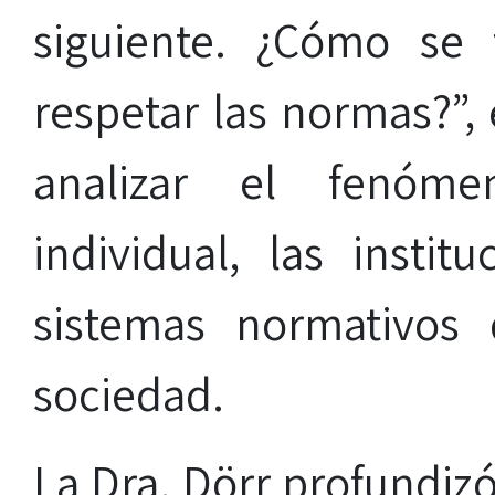
siguiente. ¿Cómo se
respetar las normas?”,
analizar el fenóme
individual, las instit
sistemas normativos
sociedad.
La Dra. Dörr profundiz