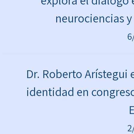
explora el diálogo e
neurociencias y
6
Dr. Roberto Arístegui
identidad en congreso
2