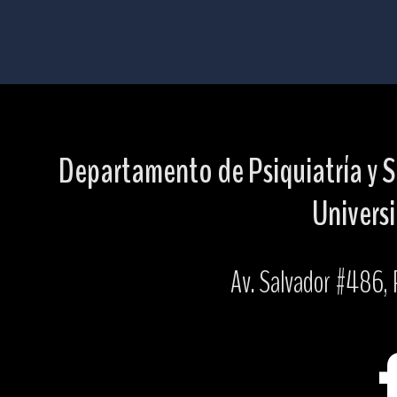
Departamento de Psiquiatría y S
Universi
Av. Salvador #486, P