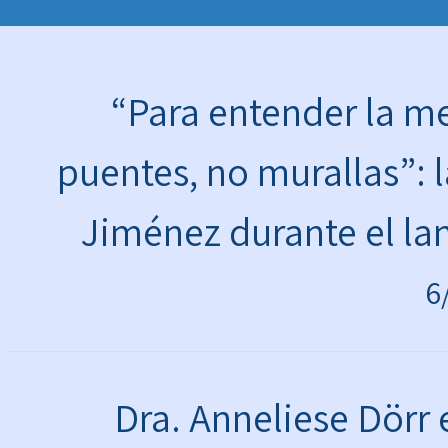
“Para entender la 
puentes, no murallas”: l
Jiménez durante el la
6
Dra. Anneliese Dörr