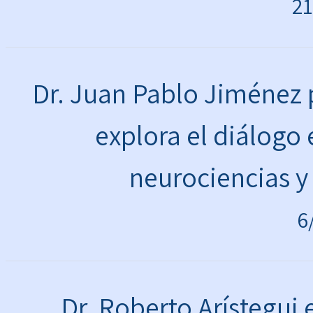
21
Dr. Juan Pablo Jiménez 
explora el diálogo e
neurociencias y
6
Dr. Roberto Arístegui