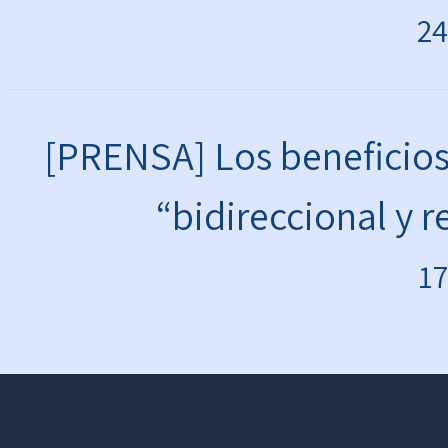
24
[PRENSA] Los beneficios 
“bidireccional y r
17