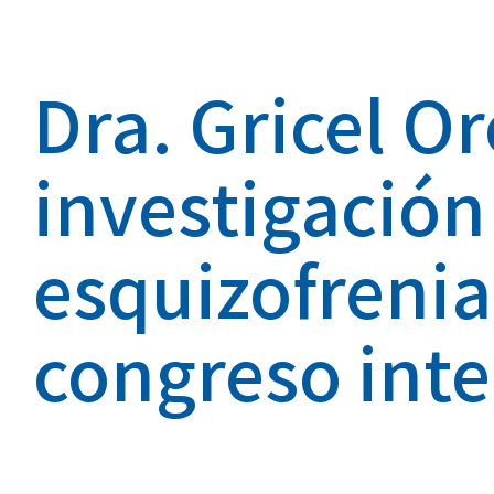
Dra. Gricel O
investigación
esquizofrenia
congreso int