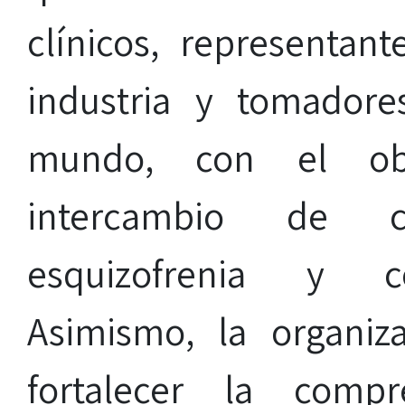
clínicos, representant
industria y tomador
mundo, con el ob
intercambio de c
esquizofrenia y co
Asimismo, la organiz
fortalecer la comp