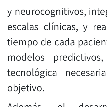
y neurocognitivos, inte
escalas clínicas, y re
tiempo de cada pacient
modelos predictivos
tecnológica necesar
objetivo.
Además, el desarr