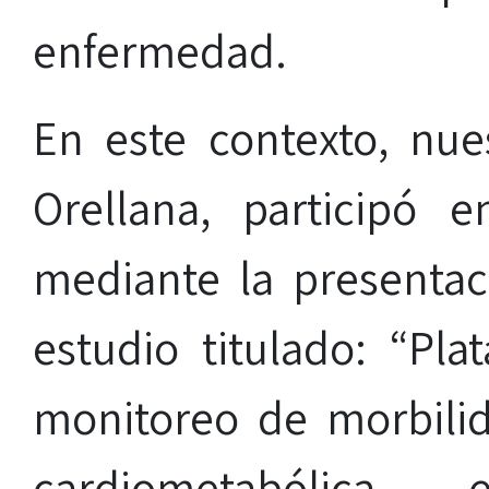
enfermedad.
En este contexto, nue
Orellana, participó e
mediante la presentac
estudio titulado: “Pla
monitoreo de morbilida
cardiometabólica