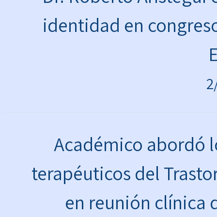
identidad en congreso
2
Académico abordó lo
terapéuticos del Trast
en reunión clínica 