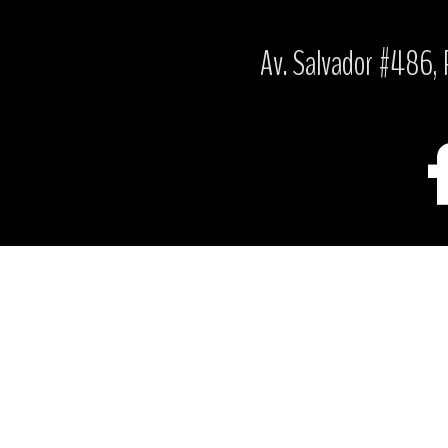
Av. Salvador #486, P