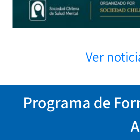
Ver notici
Programa de Form
A