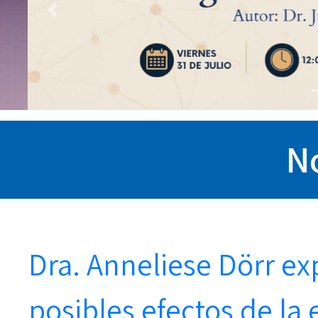
Previous
No
Dra. Anneliese Dörr ex
posibles efectos de la