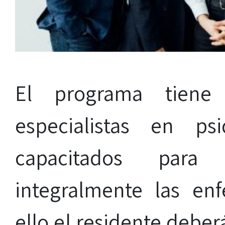
El programa tiene
especialistas en ps
capacitados para
integralmente las en
ello el residente deber