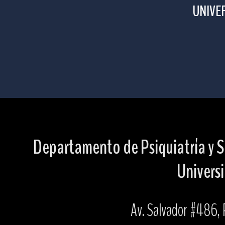
UNIVER
Departamento de Psiquiatría y S
Universi
Av. Salvador #486, P