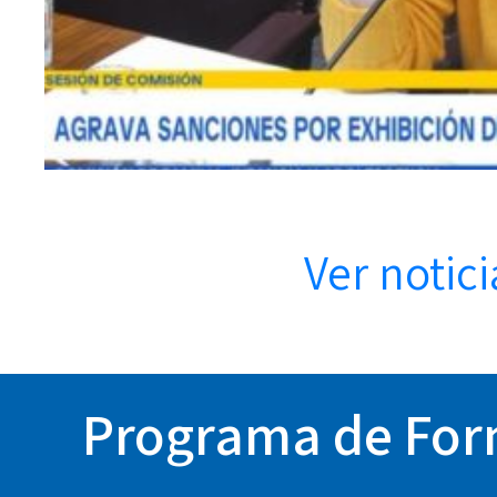
Ver notici
Programa de Form