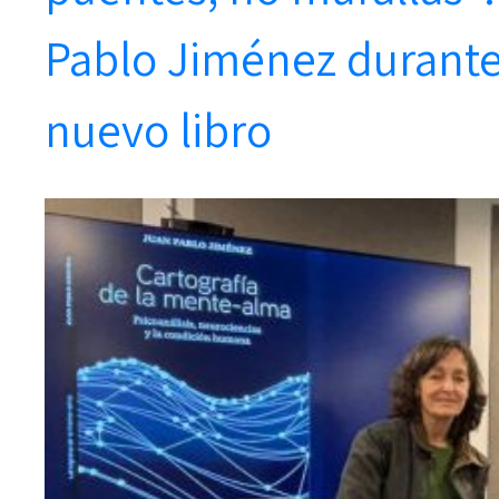
Pablo Jiménez durante
nuevo libro