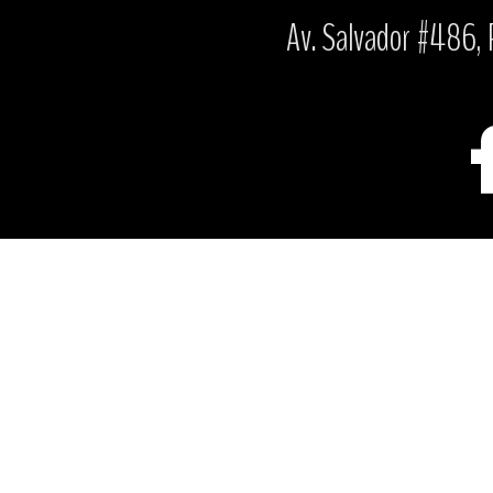
Av. Salvador #486, P