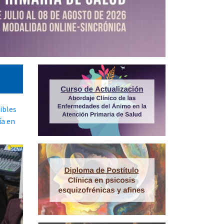
ibles
ía en