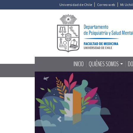
Universidad de Chile
Correo web
Mi Uchi
INICIO
QUIÉNES SOMOS
DO
Previous